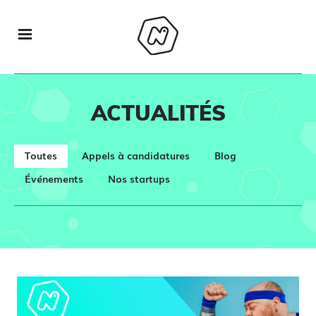
ACTUALITÉS
Toutes
Appels à candidatures
Blog
Événements
Nos startups