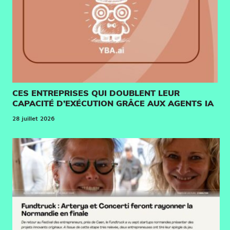
CES ENTREPRISES QUI DOUBLENT LEUR
CAPACITÉ D’EXÉCUTION GRÂCE AUX AGENTS IA
28 juillet 2026