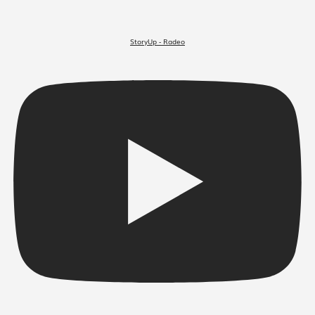
StoryUp - Radeo