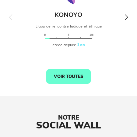
KONOYO
L’app de rencontre ludique et éthique
0
5
10+
créée depuis:
1 an
VOIR TOUTES
NOTRE
SOCIAL WALL