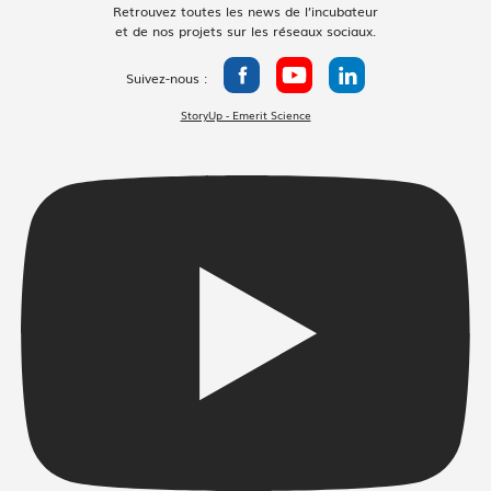
Retrouvez toutes les news de l’incubateur
et de nos projets sur les réseaux sociaux.
Suivez-nous :
StoryUp - Emerit Science