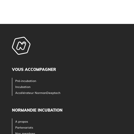
VOUS ACCOMPAGNER
Pré-incubation
Incubation
Accélérateur NormanDeeptech
NORMANDIE INCUBATION
A propos
Partenariats
Nos membres