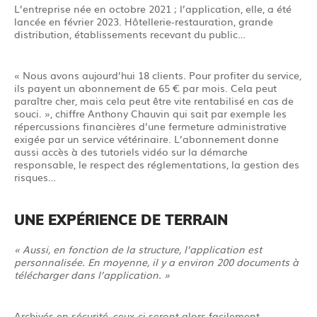
L’entreprise née en octobre 2021 ; l’application, elle, a été
lancée en février 2023. Hôtellerie-restauration, grande
distribution, établissements recevant du public…
« Nous avons aujourd’hui 18 clients. Pour profiter du service,
ils payent un abonnement de 65 € par mois. Cela peut
paraître cher, mais cela peut être vite rentabilisé en cas de
souci. », chiffre Anthony Chauvin qui sait par exemple les
répercussions financières d’une fermeture administrative
exigée par un service vétérinaire. L’abonnement donne
aussi accès à des tutoriels vidéo sur la démarche
responsable, le respect des réglementations, la gestion des
risques…
UNE EXPÉRIENCE DE TERRAIN
« Aussi, en fonction de la structure, l’application est
personnalisée. En moyenne, il y a environ 200 documents à
télécharger dans l’application. »
Archivés en sécurité, ceux-ci seront alors facilement