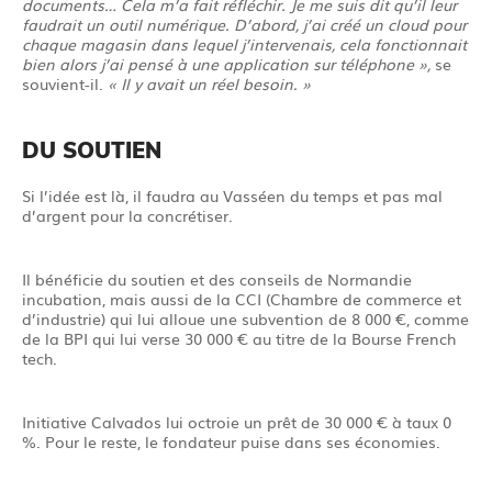
documents… Cela m’a fait réfléchir. Je me suis dit qu’il leur
faudrait un outil numérique. D’abord, j’ai créé un cloud pour
chaque magasin dans lequel j’intervenais, cela fonctionnait
bien alors j’ai pensé à une application sur téléphone »,
se
souvient-il.
« Il y avait un réel besoin. »
DU SOUTIEN
Si l’idée est là, il faudra au Vasséen du temps et pas mal
d’argent pour la concrétiser.
Il bénéficie du soutien et des conseils de Normandie
incubation, mais aussi de la CCI (Chambre de commerce et
d’industrie) qui lui alloue une subvention de 8 000 €, comme
de la BPI qui lui verse 30 000 € au titre de la Bourse French
tech.
Initiative Calvados lui octroie un prêt de 30 000 € à taux 0
%. Pour le reste, le fondateur puise dans ses économies.