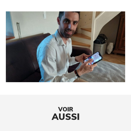
VOIR
AUSSI