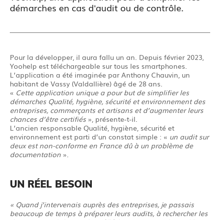
démarches en cas d'audit ou de contrôle.
Pour la développer, il aura fallu un an. Depuis février 2023,
Yoohelp est téléchargeable sur tous les smartphones.
L’application a été imaginée par Anthony Chauvin, un
habitant de Vassy (Valdallière) âgé de 28 ans.
«
Cette application unique a pour but de simplifier les
démarches Qualité, hygiène, sécurité et environnement des
entreprises, commerçants et artisans et d’augmenter leurs
chances d’être certifiés
», présente-t-il.
L’ancien responsable Qualité, hygiène, sécurité et
environnement est parti d’un constat simple : «
un audit sur
deux est non-conforme en France dû à un problème de
documentation
».
UN RÉEL BESOIN
« Quand j’intervenais auprès des entreprises, je passais
beaucoup de temps à préparer leurs audits, à rechercher les