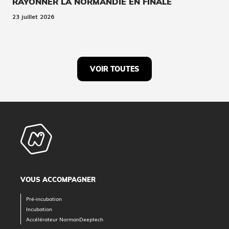
RAYONNER LA NORMANDIE EN FINALE
23 juillet 2026
VOIR TOUTES
VOUS ACCOMPAGNER
Pré-incubation
Incubation
Accélérateur NormanDeeptech