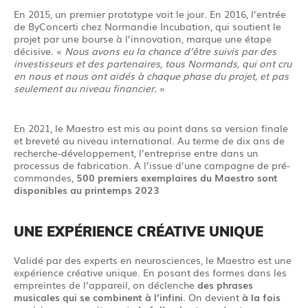
En 2015, un premier prototype voit le jour. En 2016, l’entrée
de ByConcerti chez Normandie Incubation, qui soutient le
projet par une bourse à l’innovation, marque une étape
décisive. «
Nous avons eu la chance d’être suivis par des
investisseurs et des partenaires, tous Normands, qui ont cru
en nous et nous ont aidés à chaque phase du projet, et pas
seulement au niveau financier.
»
En 2021, le Maestro est mis au point dans sa version finale
et breveté au niveau international. Au terme de dix ans de
recherche-développement, l’entreprise entre dans un
processus de fabrication. A l’issue d’une campagne de pré-
commandes,
500 premiers exemplaires du Maestro sont
disponibles au printemps 2023
UNE EXPÉRIENCE CRÉATIVE UNIQUE
Validé par des experts en neurosciences, le Maestro est une
expérience créative unique. En posant des formes dans les
empreintes de l’appareil, on déclenche
des phrases
musicales qui se combinent à l’infini
. On devient
à la fois