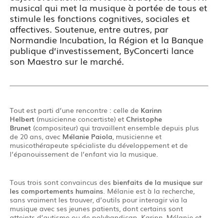
musical qui met la musique à portée de tous et
stimule les fonctions cognitives, sociales et
affectives. Soutenue, entre autres, par
Normandie Incubation, la Région et la Banque
publique d’investissement, ByConcerti lance
son Maestro sur le marché.
Tout est parti d’une rencontre : celle de
Karinn
Helbert
(musicienne concertiste) et
Christophe
Brunet
(compositeur) qui travaillent ensemble depuis plus
de 20 ans, avec
Mélanie Paiola
, musicienne et
musicothérapeute spécialiste du développement et de
l’épanouissement de l’enfant via la musique.
Tous trois sont convaincus des
bienfaits de la musique sur
les comportements humains
. Mélanie est à la recherche,
sans vraiment les trouver, d’outils pour interagir via la
musique avec ses jeunes patients, dont certains sont
atteints d’autisme ou de polyhandicap. Karinn, Mélanie et