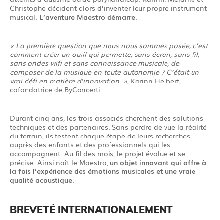
Christophe décident alors d’inventer leur propre instrument
musical.
L’aventure Maestro démarre
.
« La première question que nous nous sommes posée, c’est
comment créer un outil qui permette, sans écran, sans fil,
sans ondes wifi et sans connaissance musicale, de
composer de la musique en toute autonomie ? C’était un
vrai défi en matière d’innovation. »
, Karinn Helbert,
cofondatrice de ByConcerti
Durant cinq ans, les trois associés cherchent des solutions
techniques et des partenaires. Sans perdre de vue la réalité
du terrain, ils testent chaque étape de leurs recherches
auprès des enfants et des professionnels qui les
accompagnent. Au fil des mois, le projet évolue et se
précise. Ainsi naît le Maestro,
un objet innovant qui offre à
la fois l’expérience des émotions musicales et une vraie
qualité acoustique
.
BREVETÉ INTERNATIONALEMENT