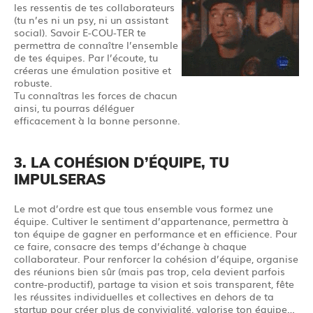
les ressentis de tes collaborateurs
(tu n’es ni un psy, ni un assistant
social). Savoir E-COU-TER te
permettra de connaître l’ensemble
de tes équipes. Par l’écoute, tu
créeras une émulation positive et
robuste.
Tu connaîtras les forces de chacun
ainsi, tu pourras déléguer
efficacement à la bonne personne.
3. LA COHÉSION D’ÉQUIPE, TU
IMPULSERAS
Le mot d’ordre est que tous ensemble vous formez une
équipe. Cultiver le sentiment d’appartenance, permettra à
ton équipe de gagner en performance et en efficience. Pour
ce faire, consacre des temps d’échange à chaque
collaborateur. Pour renforcer la cohésion d’équipe, organise
des réunions bien sûr (mais pas trop, cela devient parfois
contre-productif), partage ta vision et sois transparent, fête
les réussites individuelles et collectives en dehors de ta
startup pour créer plus de convivialité, valorise ton équipe…