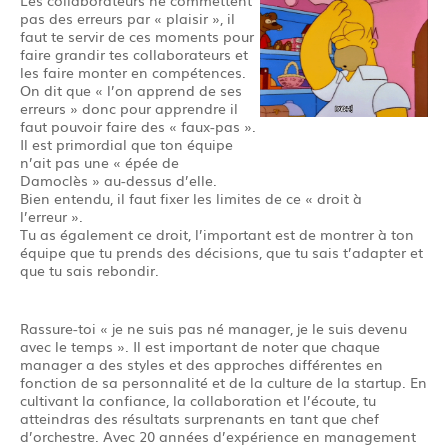
Les collaborateurs ne commettent
pas des erreurs par « plaisir », il
faut te servir de ces moments pour
faire grandir tes collaborateurs et
les faire monter en compétences.
On dit que « l’on apprend de ses
erreurs » donc pour apprendre il
faut pouvoir faire des « faux-pas ».
Il est primordial que ton équipe
n’ait pas une « épée de
Damoclès » au-dessus d’elle.
Bien entendu, il faut fixer les limites de ce « droit à
l’erreur ».
Tu as également ce droit, l’important est de montrer à ton
équipe que tu prends des décisions, que tu sais t’adapter et
que tu sais rebondir.
Rassure-toi « je ne suis pas né manager, je le suis devenu
avec le temps ». Il est important de noter que chaque
manager a des styles et des approches différentes en
fonction de sa personnalité et de la culture de la startup. En
cultivant la confiance, la collaboration et l’écoute, tu
atteindras des résultats surprenants en tant que chef
d’orchestre. Avec 20 années d’expérience en management