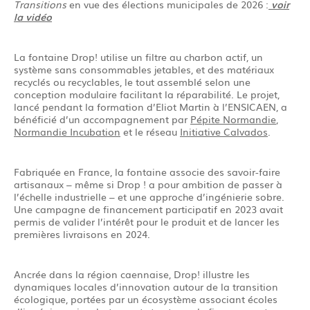
Transitions
en vue des élections municipales de 2026 :
voir
la vidéo
La fontaine Drop! utilise un filtre au charbon actif, un
système sans consommables jetables, et des matériaux
recyclés ou recyclables, le tout assemblé selon une
conception modulaire facilitant la réparabilité. Le projet,
lancé pendant la formation d’Eliot Martin à l’ENSICAEN, a
bénéficié d’un accompagnement par
Pépite Normandie
,
Normandie Incubation
et le réseau
Initiative Calvados
.
Fabriquée en France, la fontaine associe des savoir-faire
artisanaux – même si Drop ! a pour ambition de passer à
l’échelle industrielle – et une approche d’ingénierie sobre.
Une campagne de financement participatif en 2023 avait
permis de valider l’intérêt pour le produit et de lancer les
premières livraisons en 2024.
Ancrée dans la région caennaise, Drop! illustre les
dynamiques locales d’innovation autour de la transition
écologique, portées par un écosystème associant écoles