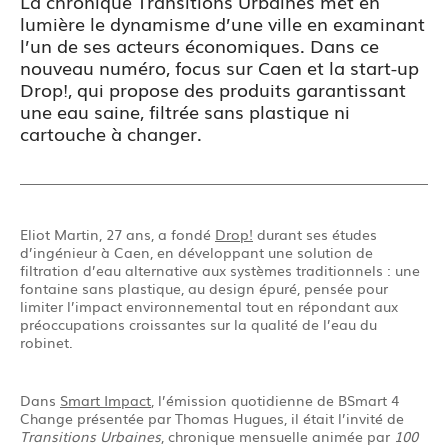
La chronique Transitions Urbaines met en
lumière le dynamisme d’une ville en examinant
l’un de ses acteurs économiques. Dans ce
nouveau numéro, focus sur Caen et la start-up
Drop!, qui propose des produits garantissant
une eau saine, filtrée sans plastique ni
cartouche à changer.
Eliot Martin, 27 ans, a fondé
Drop!
durant ses études
d’ingénieur à Caen, en développant une solution de
filtration d’eau alternative aux systèmes traditionnels : une
fontaine sans plastique, au design épuré, pensée pour
limiter l’impact environnemental tout en répondant aux
préoccupations croissantes sur la qualité de l’eau du
robinet.
Dans
Smart Impact
, l’émission quotidienne de BSmart 4
Change présentée par Thomas Hugues, il était l’invité de
Transitions Urbaines
, chronique mensuelle animée par
100