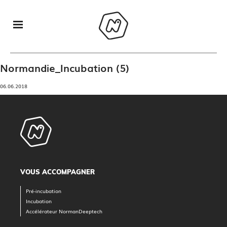
Normandie_Incubation (5)
06.06.2018
VOUS ACCOMPAGNER
Pré-incubation
Incubation
Accélérateur NormanDeeptech