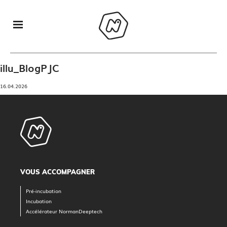
illu_BlogPJC
16.04.2026
VOUS ACCOMPAGNER
Pré-incubation
Incubation
Accélérateur NormanDeeptech