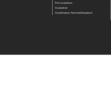
Pré-incubation
Incubation
Accélérateur NormanDeeptech