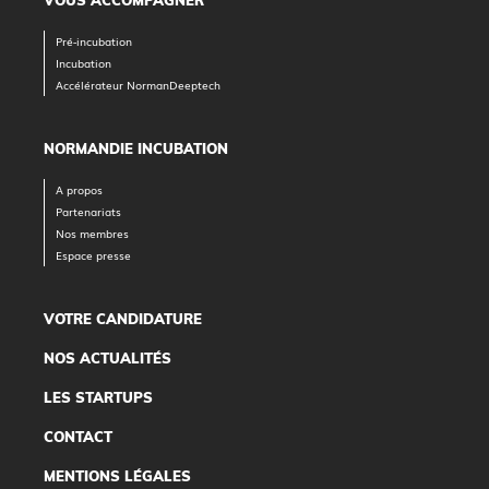
VOUS ACCOMPAGNER
Pré-incubation
Incubation
Accélérateur NormanDeeptech
NORMANDIE INCUBATION
A propos
Partenariats
Nos membres
Espace presse
VOTRE CANDIDATURE
NOS ACTUALITÉS
LES STARTUPS
CONTACT
MENTIONS LÉGALES