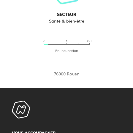
SECTEUR
Santé & bien-être
0
5
10+
En incubation
76000 Rouen