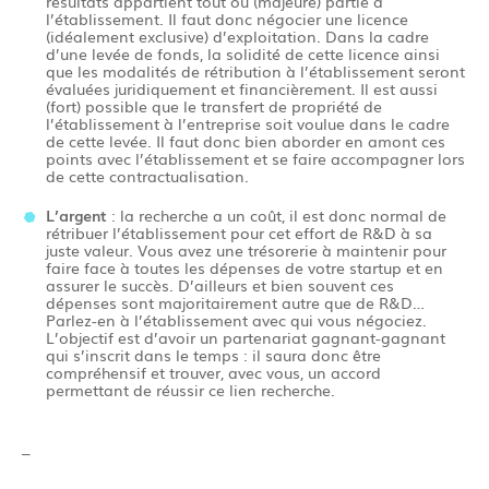
résultats appartient tout ou (majeure) partie à
l’établissement. Il faut donc négocier une licence
(idéalement exclusive) d’exploitation. Dans la cadre
d’une levée de fonds, la solidité de cette licence ainsi
que les modalités de rétribution à l’établissement seront
évaluées juridiquement et financièrement. Il est aussi
(fort) possible que le transfert de propriété de
l’établissement à l’entreprise soit voulue dans le cadre
de cette levée. Il faut donc bien aborder en amont ces
points avec l’établissement et se faire accompagner lors
de cette contractualisation.
L’argent
: la recherche a un coût, il est donc normal de
rétribuer l’établissement pour cet effort de R&D à sa
juste valeur. Vous avez une trésorerie à maintenir pour
faire face à toutes les dépenses de votre startup et en
assurer le succès. D’ailleurs et bien souvent ces
dépenses sont majoritairement autre que de R&D…
Parlez-en à l’établissement avec qui vous négociez.
L’objectif est d’avoir un partenariat gagnant-gagnant
qui s’inscrit dans le temps : il saura donc être
compréhensif et trouver, avec vous, un accord
permettant de réussir ce lien recherche.
–