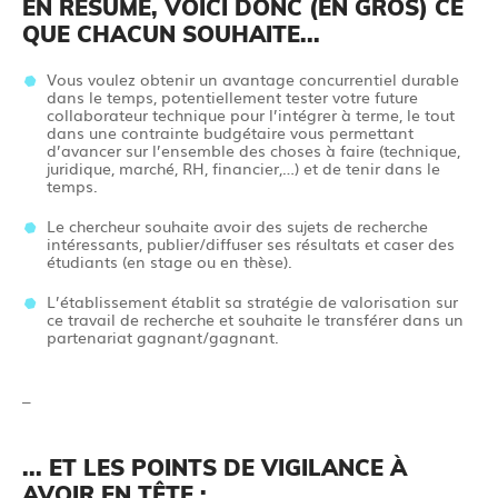
EN RÉSUMÉ, VOICI DONC (EN GROS) CE
QUE CHACUN SOUHAITE...
Vous voulez obtenir un avantage concurrentiel durable
dans le temps, potentiellement tester votre future
collaborateur technique pour l’intégrer à terme, le tout
dans une contrainte budgétaire vous permettant
d’avancer sur l’ensemble des choses à faire (technique,
juridique, marché, RH, financier,…) et de tenir dans le
temps.
Le chercheur souhaite avoir des sujets de recherche
intéressants, publier/diffuser ses résultats et caser des
étudiants (en stage ou en thèse).
L’établissement établit sa stratégie de valorisation sur
ce travail de recherche et souhaite le transférer dans un
partenariat gagnant/gagnant.
–
... ET LES POINTS DE VIGILANCE À
AVOIR EN TÊTE :