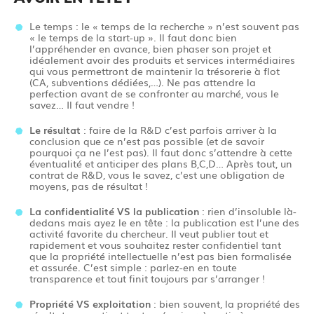
Le temps : le « temps de la recherche » n’est souvent pas
« le temps de la start-up ». Il faut donc bien
l’appréhender en avance, bien phaser son projet et
idéalement avoir des produits et services intermédiaires
qui vous permettront de maintenir la trésorerie à flot
(CA, subventions dédiées,…). Ne pas attendre la
perfection avant de se confronter au marché, vous le
savez… Il faut vendre !
Le résultat
: faire de la R&D c’est parfois arriver à la
conclusion que ce n’est pas possible (et de savoir
pourquoi ça ne l’est pas). Il faut donc s’attendre à cette
éventualité et anticiper des plans B,C,D… Après tout, un
contrat de R&D, vous le savez, c’est une obligation de
moyens, pas de résultat !
La confidentialité VS la publication
: rien d’insoluble là-
dedans mais ayez le en tête : la publication est l’une des
activité favorite du chercheur. Il veut publier tout et
rapidement et vous souhaitez rester confidentiel tant
que la propriété intellectuelle n’est pas bien formalisée
et assurée. C’est simple : parlez-en en toute
transparence et tout finit toujours par s’arranger !
Propriété VS exploitation
: bien souvent, la propriété des