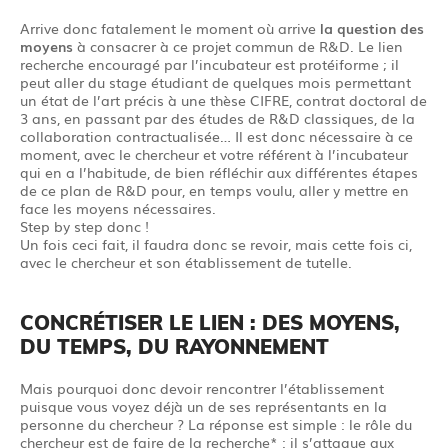
Arrive donc fatalement le moment où arrive
la question des
moyens
à consacrer à ce projet commun de R&D. Le lien
recherche encouragé par l’incubateur est protéiforme ; il
peut aller du stage étudiant de quelques mois permettant
un état de l’art précis à une thèse CIFRE, contrat doctoral de
3 ans, en passant par des études de R&D classiques, de la
collaboration contractualisée… Il est donc nécessaire à ce
moment, avec le chercheur et votre référent à l’incubateur
qui en a l’habitude, de bien réfléchir aux différentes étapes
de ce plan de R&D pour, en temps voulu, aller y mettre en
face les moyens nécessaires.
Step by step donc !
Un fois ceci fait, il faudra donc se revoir, mais cette fois ci,
avec le chercheur et son établissement de tutelle.
CONCRÉTISER LE LIEN : DES MOYENS,
DU TEMPS, DU RAYONNEMENT
Mais pourquoi donc devoir rencontrer l’établissement
puisque vous voyez déjà un de ses représentants en la
personne du chercheur ? La réponse est simple : le rôle du
chercheur est de faire de la recherche* : il s’attaque aux