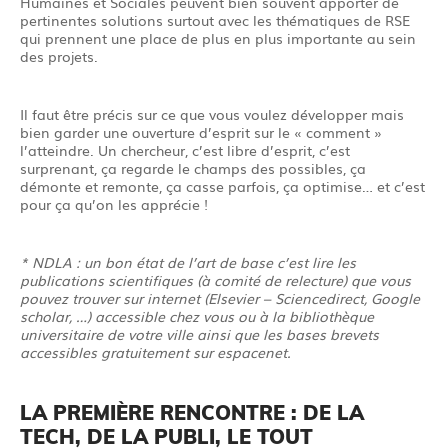
Humaines et Sociales peuvent bien souvent apporter de
pertinentes solutions surtout avec les thématiques de RSE
qui prennent une place de plus en plus importante au sein
des projets.
Il faut être précis sur ce que vous voulez développer mais
bien garder une ouverture d’esprit sur le « comment »
l’atteindre. Un chercheur, c’est libre d’esprit, c’est
surprenant, ça regarde le champs des possibles, ça
démonte et remonte, ça casse parfois, ça optimise… et c’est
pour ça qu’on les apprécie !
* NDLA : un bon état de l’art de base c’est lire les
publications scientifiques (à comité de relecture) que vous
pouvez trouver sur internet (Elsevier – Sciencedirect, Google
scholar, …) accessible chez vous ou à la bibliothèque
universitaire de votre ville ainsi que les bases brevets
accessibles gratuitement sur espacenet.
LA PREMIÈRE RENCONTRE : DE LA
TECH, DE LA PUBLI, LE TOUT