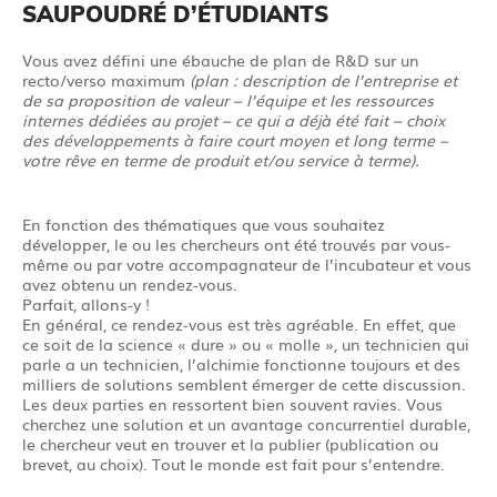
SAUPOUDRÉ D’ÉTUDIANTS
Vous avez défini une ébauche de plan de R&D sur un
recto/verso maximum
(plan : description de l’entreprise et
de sa proposition de valeur – l’équipe et les ressources
internes dédiées au projet – ce qui a déjà été fait – choix
des développements à faire court moyen et long terme –
votre rêve en terme de produit et/ou service à terme).
En fonction des thématiques que vous souhaitez
développer, le ou les chercheurs ont été trouvés par vous-
même ou par votre accompagnateur de l’incubateur et vous
avez obtenu un rendez-vous.
Parfait, allons-y !
En général, ce rendez-vous est très agréable. En effet, que
ce soit de la science « dure » ou « molle », un technicien qui
parle a un technicien, l’alchimie fonctionne toujours et des
milliers de solutions semblent émerger de cette discussion.
Les deux parties en ressortent bien souvent ravies. Vous
cherchez une solution et un avantage concurrentiel durable,
le chercheur veut en trouver et la publier (publication ou
brevet, au choix). Tout le monde est fait pour s’entendre.