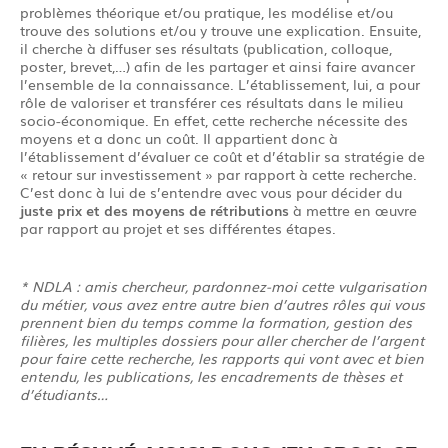
problèmes théorique et/ou pratique, les modélise et/ou
trouve des solutions et/ou y trouve une explication. Ensuite,
il cherche à diffuser ses résultats (publication, colloque,
poster, brevet,…) afin de les partager et ainsi faire avancer
l’ensemble de la connaissance. L’établissement, lui, a pour
rôle de valoriser et transférer ces résultats dans le milieu
socio-économique. En effet, cette recherche nécessite des
moyens et a donc un coût. Il appartient donc à
l’établissement d’évaluer ce coût et d’établir sa stratégie de
« retour sur investissement » par rapport à cette recherche.
C’est donc à lui de s’entendre avec vous pour décider du
juste prix et des moyens de rétributions
à mettre en œuvre
par rapport au projet et ses différentes étapes.
* NDLA : amis chercheur, pardonnez-moi cette vulgarisation
du métier, vous avez entre autre bien d’autres rôles qui vous
prennent bien du temps comme la formation, gestion des
filières, les multiples dossiers pour aller chercher de l’argent
pour faire cette recherche, les rapports qui vont avec et bien
entendu, les publications, les encadrements de thèses et
d’étudiants…