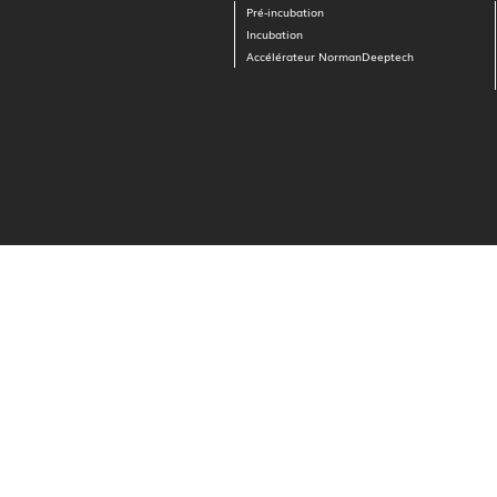
Pré-incubation
Incubation
Accélérateur NormanDeeptech