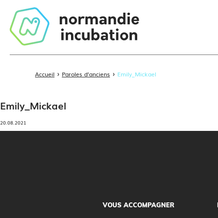
›
›
Accueil
Paroles d’anciens
Emily_Mickael
Emily_Mickael
20.08.2021
VOUS ACCOMPAGNER