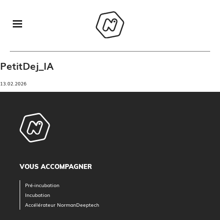
PetitDej_IA
13.02.2026
VOUS ACCOMPAGNER
Pré-incubation
Incubation
Accélérateur NormanDeeptech