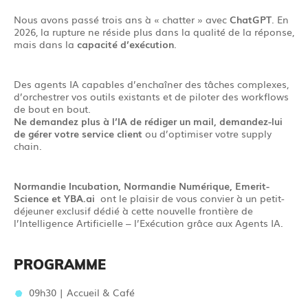
Nous avons passé trois ans à « chatter » avec
ChatGPT
. En
2026, la rupture ne réside plus dans la qualité de la réponse,
mais dans la
capacité d’exécution
.
Des agents IA capables d’enchaîner des tâches complexes,
d’orchestrer vos outils existants et de piloter des workflows
de bout en bout.
Ne demandez plus à l’IA de rédiger un mail, demandez-lui
de gérer votre service client
ou d’optimiser votre supply
chain.
Normandie Incubation, Normandie Numérique, Emerit-
Science et YBA.ai
ont le plaisir de vous convier à un petit-
déjeuner exclusif dédié à cette nouvelle frontière de
l’Intelligence Artificielle – l’Exécution grâce aux Agents IA.
PROGRAMME
09h30 | Accueil & Café