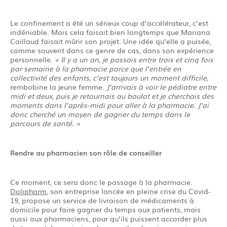
Le confinement a été un sérieux coup d’accélérateur, c’est
indéniable. Mais cela faisait bien longtemps que Mariana
Caillaud faisait mûrir son projet. Une idée qu’elle a puisée,
comme souvent dans ce genre de cas, dans son expérience
personnelle.
« Il y a un an, je passais entre trois et cinq fois
par semaine à la pharmacie parce que l’entrée en
collectivité des enfants, c’est toujours un moment difficile,
rembobine la jeune femme.
J’arrivais à voir le pédiatre entre
midi et deux, puis je retournais au boulot et je cherchais des
moments dans l’après-midi pour aller à la pharmacie. J’ai
donc cherché un moyen de gagner du temps dans le
parcours de santé. »
Rendre au pharmacien son rôle de conseiller
Ce moment, ce sera donc le passage à la pharmacie.
Dolipharm
, son entreprise lancée en pleine crise du Covid-
19, propose un service de livraison de médicaments à
domicile pour faire gagner du temps aux patients, mais
aussi aux pharmaciens, pour qu’ils puissent accorder plus