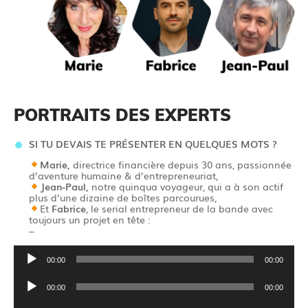
PORTRAITS DES EXPERTS
SI TU DEVAIS TE PRÉSENTER EN QUELQUES MOTS ?
Marie,
directrice financière depuis 30 ans, passionnée
d’aventure humaine & d’entrepreneuriat,
Jean-Paul,
notre quinqua voyageur, qui a à son actif
plus d’une dizaine de boîtes parcourues,
Et
Fabrice
, le serial entrepreneur de la bande avec
toujours un projet en tête :
–
Lecteur
00:00
00:00
audio
Lecteur
00:00
00:00
audio
Lecteur