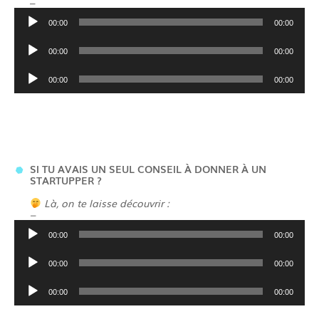
–
Lecteur
00:00
00:00
audio
Lecteur
00:00
00:00
audio
Lecteur
00:00
00:00
audio
SI TU AVAIS UN SEUL CONSEIL À DONNER À UN
STARTUPPER ?
Là, on te laisse découvrir :
–
Lecteur
00:00
00:00
audio
Lecteur
00:00
00:00
audio
Lecteur
00:00
00:00
audio