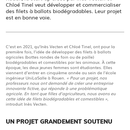
Chloé Tinel veut développer et commercialiser
des filets à ballots biodégradables. Leur projet
est en bonne voie.
C’est en 2021, qu’Inès Vecten et Chloé Tinel, ont pour la
première fois, l’idée de développer des filets à ballots
agricoles (bottes rondes de foin ou de paille)
biodégradables et comestibles par les animaux. À cette
époque, les deux jeunes femmes sont étudiantes. Elles
viennent d’entrer en cinquième année au sein de l’école
ingénieur UniLaSalle à Rouen.
« Pour un projet, nos
professeurs nous ont demandé de créer une entreprise
innovante fictive, qui réponde à une problématique
agricole. En tant que filles d’agriculteurs, nous avons eu
cette idée de filets biodégradables et comestibles »
,
introduit Inès Vecten.
UN PROJET GRANDEMENT SOUTENU