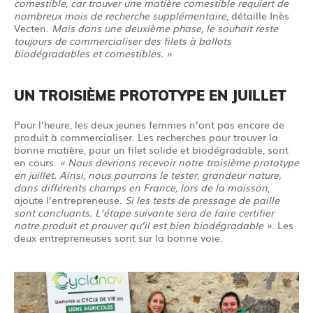
comestible, car trouver une matière comestible requiert de
nombreux mois de recherche supplémentaire
, détaille Inès
Vecten.
Mais dans une deuxième phase, le souhait reste
toujours de commercialiser des filets à ballots
biodégradables et comestibles. »
UN TROISIÈME PROTOTYPE EN JUILLET
Pour l’heure, les deux jeunes femmes n’ont pas encore de
produit à commercialiser. Les recherches pour trouver la
bonne matière, pour un filet solide et biodégradable, sont
en cours.
« Nous devrions recevoir notre troisième prototype
en juillet. Ainsi, nous pourrons le tester, grandeur nature,
dans différents champs en France, lors de la moisson
,
ajoute l’entrepreneuse.
Si les tests de pressage de paille
sont concluants. L’étape suivante sera de faire certifier
notre produit et prouver qu’il est bien biodégradable »
. Les
deux entrepreneuses sont sur la bonne voie.