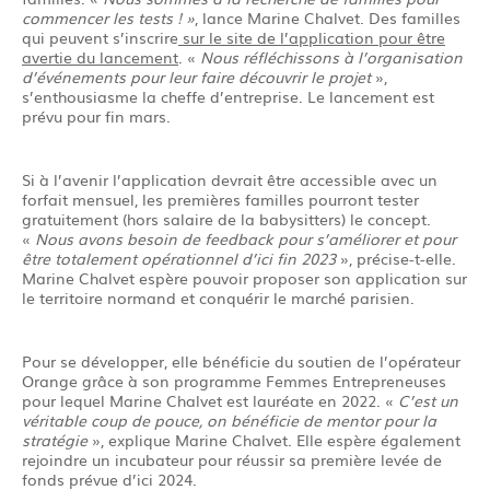
commencer les tests ! »
, lance Marine Chalvet. Des familles
qui peuvent s’inscrire
sur le site de l’application pour être
avertie du lancement
. «
Nous réfléchissons à l’organisation
d’événements pour leur faire découvrir le projet
»,
s’enthousiasme la cheffe d’entreprise. Le lancement est
prévu pour fin mars.
Si à l’avenir l’application devrait être accessible avec un
forfait mensuel, les premières familles pourront tester
gratuitement (hors salaire de la babysitters) le concept.
«
Nous avons besoin de feedback pour s’améliorer et pour
être totalement opérationnel d’ici fin 2023
», précise-t-elle.
Marine Chalvet espère pouvoir proposer son application sur
le territoire normand et conquérir le marché parisien.
Pour se développer, elle bénéficie du soutien de l’opérateur
Orange grâce à son programme Femmes Entrepreneuses
pour lequel Marine Chalvet est lauréate en 2022. «
C’est un
véritable coup de pouce, on bénéficie de mentor pour la
stratégie
», explique Marine Chalvet. Elle espère également
rejoindre un incubateur pour réussir sa première levée de
fonds prévue d’ici 2024.