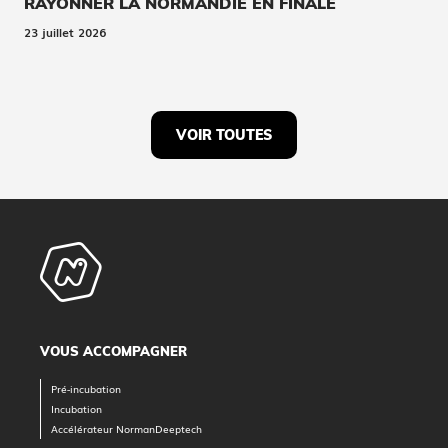
RAYONNER LA NORMANDIE EN FINALE
23 juillet 2026
VOIR TOUTES
VOUS ACCOMPAGNER
Pré-incubation
Incubation
Accélérateur NormanDeeptech