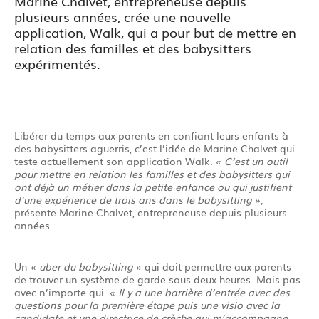
Marine Chalvet, entrepreneuse depuis
plusieurs années, crée une nouvelle
application, Walk, qui a pour but de mettre en
relation des familles et des babysitters
expérimentés.
Libérer du temps aux parents en confiant leurs enfants à
des babysitters aguerris, c’est l’idée de Marine Chalvet qui
teste actuellement son application Walk. «
C’est un outil
pour mettre en relation les familles et des babysitters qui
ont déjà un métier dans la petite enfance ou qui justifient
d’une expérience de trois ans dans le babysitting
»,
présente Marine Chalvet, entrepreneuse depuis plusieurs
années.
Un «
uber du babysitting
» qui doit permettre aux parents
de trouver un système de garde sous deux heures. Mais pas
avec n’importe qui. «
Il y a une barrière d’entrée avec des
questions pour la première étape puis une visio avec la
candidate et une directrice de crèche qui m’accompagne