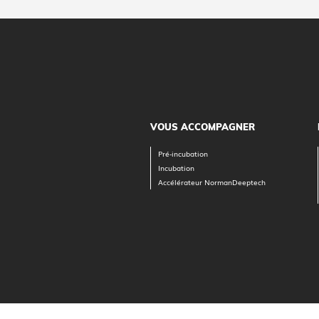
VOUS ACCOMPAGNER
Pré-incubation
Incubation
Accélérateur NormanDeeptech