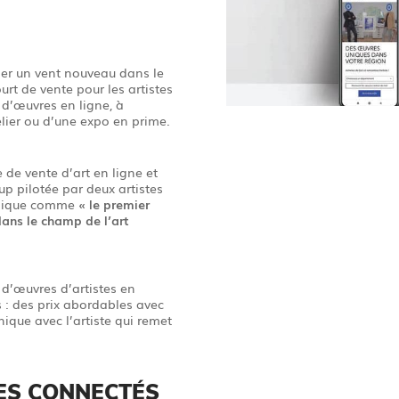
fler un vent nouveau dans le
urt de vente pour les artistes
d’œuvres en ligne, à
telier ou d’une expo en prime.
 de vente d’art en ligne et
-up pilotée par deux artistes
endique comme
« le premier
 dans le champ de l’art
d’œuvres d’artistes en
s : des prix abordables avec
ique avec l’artiste qui remet
TES CONNECTÉS