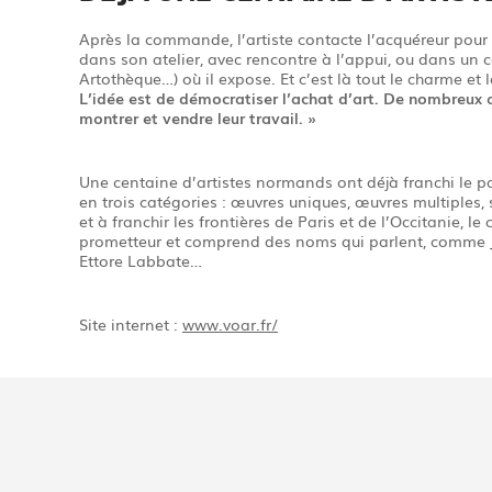
Après la commande, l’artiste contacte l’acquéreur pour
dans son atelier, avec rencontre à l’appui, ou dans un c
Artothèque…) où il expose. Et c’est là tout le charme et
L’idée est de démocratiser l’achat d’art. De nombreux a
montrer et vendre leur travail. »
Une centaine d’artistes normands ont déjà franchi le p
en trois catégories : œuvres uniques, œuvres multiples,
et à franchir les frontières de Paris et de l’Occitanie, le
prometteur et comprend des noms qui parlent, comme Jo
Ettore Labbate…
Site internet :
www.voar.fr/