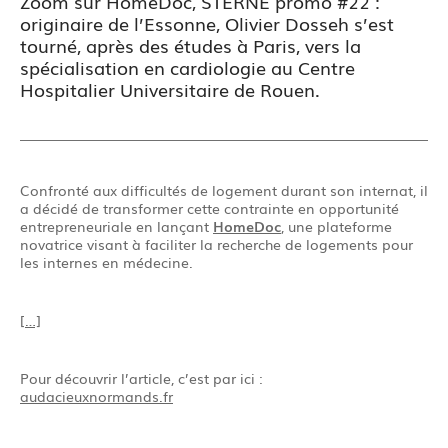
Zoom sur HomeDoc, STERNE promo #22 :
originaire de l’Essonne, Olivier Dosseh s’est
tourné, après des études à Paris, vers la
spécialisation en cardiologie au Centre
Hospitalier Universitaire de Rouen.
Confronté aux difficultés de logement durant son internat, il
a décidé de transformer cette contrainte en opportunité
entrepreneuriale en lançant
HomeDoc
, une plateforme
novatrice visant à faciliter la recherche de logements pour
les internes en médecine.
[…]
Pour découvrir l’article, c’est par ici :
audacieuxnormands.fr