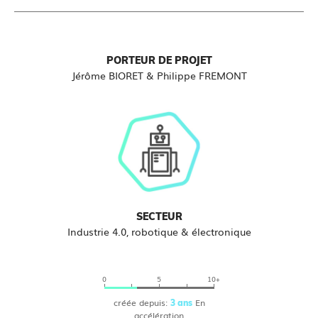
PORTEUR DE PROJET
Jérôme BIORET & Philippe FREMONT
SECTEUR
Industrie 4.0, robotique & électronique
0
5
10+
créée depuis:
En
3 ans
accélération