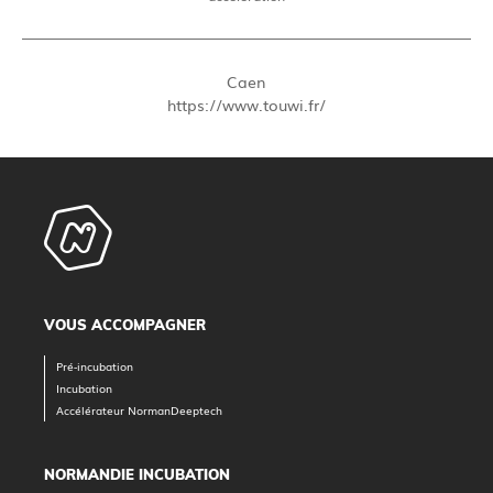
Caen
https://www.touwi.fr/
VOUS ACCOMPAGNER
Pré-incubation
Incubation
Accélérateur NormanDeeptech
NORMANDIE INCUBATION