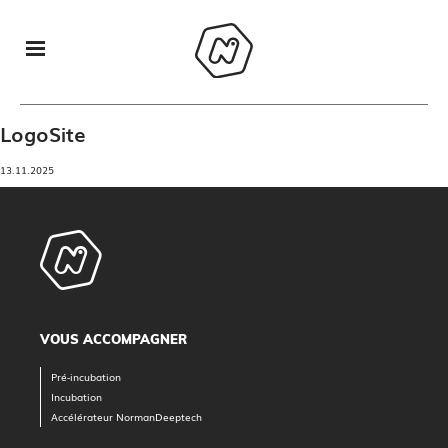
LogoSite
13.11.2025
VOUS ACCOMPAGNER
Pré-incubation
Incubation
Accélérateur NormanDeeptech