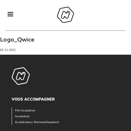
Logo_Qwice
02.11.2021
VOUS ACCOMPAGNER
Pré-incubation
Incubation
Accélérateur NormanDeeptech