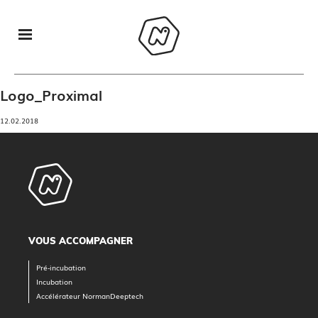
Logo_Proximal
12.02.2018
VOUS ACCOMPAGNER
Pré-incubation
Incubation
Accélérateur NormanDeeptech