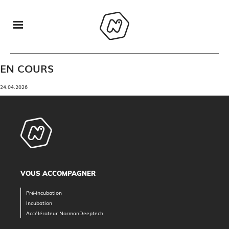
EN COURS
24.04.2026
VOUS ACCOMPAGNER
Pré-incubation
Incubation
Accélérateur NormanDeeptech