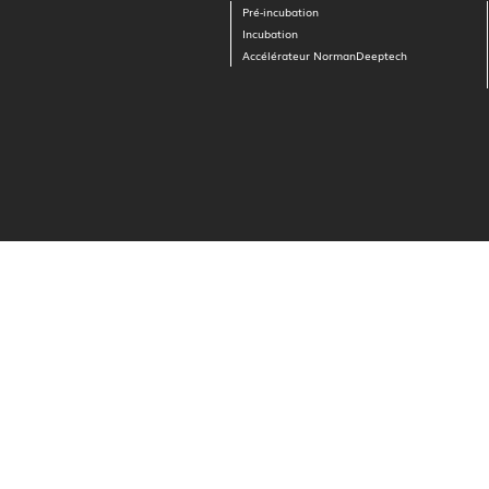
Pré-incubation
Incubation
Accélérateur NormanDeeptech