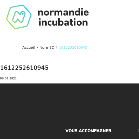
›
›
Accueil
Norm3D
1612252610945
1612252610945
06.04.2021
VOUS ACCOMPAGNER