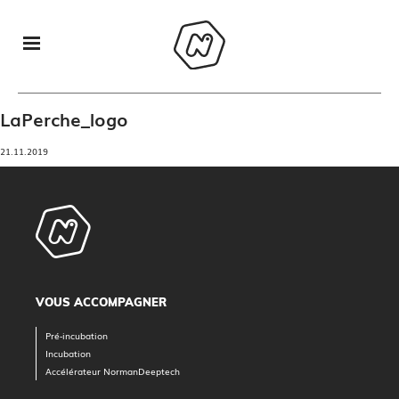
LaPerche_logo
21.11.2019
VOUS ACCOMPAGNER
Pré-incubation
Incubation
Accélérateur NormanDeeptech