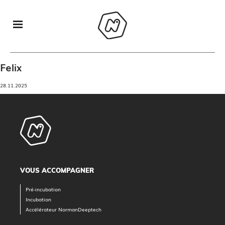
Felix
28.11.2025
VOUS ACCOMPAGNER
Pré-incubation
Incubation
Accélérateur NormanDeeptech