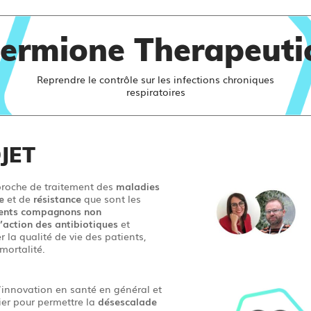
ermione Therapeuti
Reprendre le contrôle sur les infections chroniques
respiratoires
JET
roche de traitement des
maladies
e
et de
résistance
que sont les
nts compagnons non
l’action des
antibiotiques
et
 la qualité de vie des patients,
mortalité.
’innovation en santé en général et
ier pour permettre la
désescalade