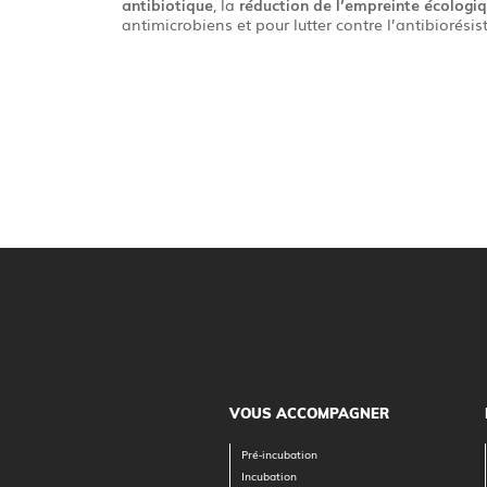
antibiotique
, la
réduction de l’empreinte écologi
antimicrobiens et pour lutter contre l’antibiorési
VOUS ACCOMPAGNER
Pré-incubation
Incubation