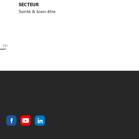
SECTEUR
Santé & bien-être
10+