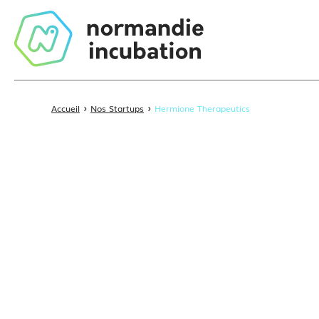
›
›
Accueil
Nos Startups
Hermione Therapeutics