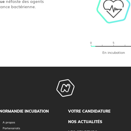
que
néfaste des agents
stance bactérienne.
0
5
En incubation
NORMANDIE INCUBATION
VOTRE CANDIDATURE
NOS ACTUALITÉS
A propos
Partenariats