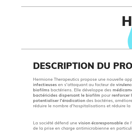
H
DESCRIPTION DU PRO
Hermione Therapeutics propose une nouvelle app
infectieuses
en s’attaquant au facteur de
virulenc
biofilms
bactériens. Elle développe des
médicame
bactéricides
dispersant
le biofilm
pour
renforcer 
potentialiser l’éradication
des bactéries, améliorer
réduire le nombre d’hospitalisations et réduire la 
La société défend une
vision
écoresponsable
de l
de la prise en charge antimicrobienne en particul