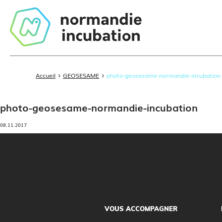
›
›
Accueil
GEOSESAME
photo-geosesame-normandie-incubation
photo-geosesame-normandie-incubation
08.11.2017
VOUS ACCOMPAGNER