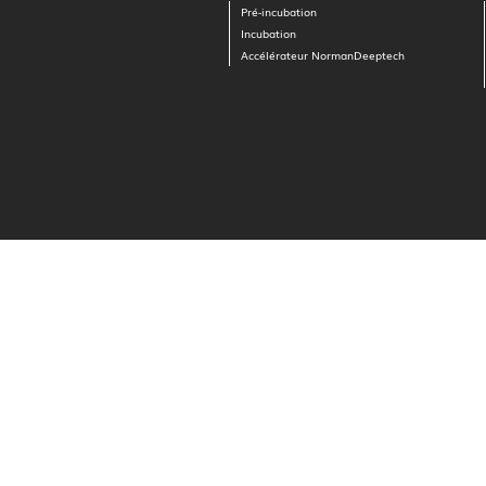
Pré-incubation
Incubation
Accélérateur NormanDeeptech