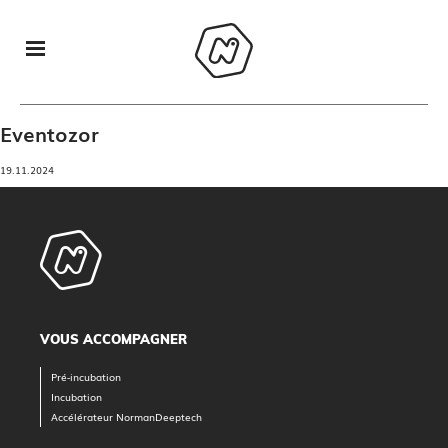
Eventozor
19.11.2024
VOUS ACCOMPAGNER
Pré-incubation
Incubation
Accélérateur NormanDeeptech