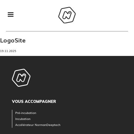
LogoSite
19.11.2025
VOUS ACCOMPAGNER
Pré-incubation
Incubation
Accélérateur NormanDeeptech