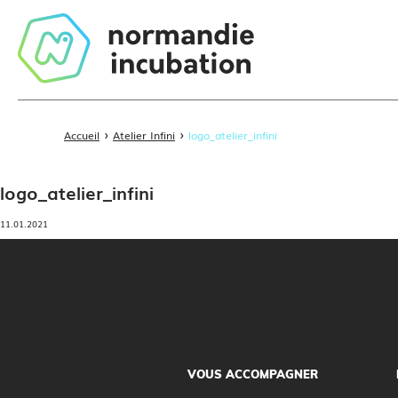
›
›
Accueil
Atelier Infini
logo_atelier_infini
logo_atelier_infini
11.01.2021
VOUS ACCOMPAGNER