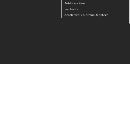
Pré-incubation
Incubation
Accélérateur NormanDeeptech