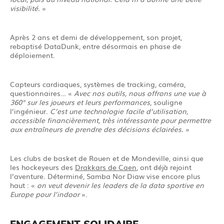
visibilité.
»
Après 2 ans et demi de développement, son projet,
rebaptisé DataDunk, entre désormais en phase de
déploiement.
Capteurs cardiaques, systèmes de tracking, caméra,
questionnaires… «
Avec nos outils, nous offrons une vue à
360° sur les joueurs et leurs performances
, souligne
l’ingénieur.
C’est une technologie facile d’utilisation,
accessible financièrement, très intéressante pour permettre
aux entraîneurs de prendre des décisions éclairées.
»
Les clubs de basket de Rouen et de Mondeville, ainsi que
les hockeyeurs des
Drakkars de Caen
, ont déjà rejoint
l’aventure. Déterminé, Samba Nor Diaw vise encore plus
haut : «
on veut devenir les leaders de la data sportive en
Europe pour l’indoor
».