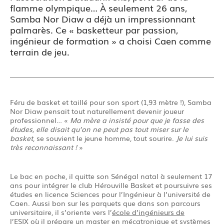
flamme olympique… À seulement 26 ans,
Samba Nor Diaw a déjà un impressionnant
palmarès. Ce « basketteur par passion,
ingénieur de formation » a choisi Caen comme
terrain de jeu.
Féru de basket et taillé pour son sport (1,93 mètre !), Samba
Nor Diaw pensait tout naturellement devenir joueur
professionnel… «
Ma mère a insisté pour que je fasse des
études, elle disait qu’on ne peut pas tout miser sur le
basket
, se souvient le jeune homme, tout sourire.
Je lui suis
très reconnaissant !
»
Le bac en poche, il quitte son Sénégal natal à seulement 17
ans pour intégrer le club Hérouville Basket et poursuivre ses
études en licence Sciences pour l’Ingénieur à l’université de
Caen. Aussi bon sur les parquets que dans son parcours
universitaire, il s’oriente vers l’
école d’ingénieurs de
l’ESIX
où il prépare un master en mécatronique et systèmes