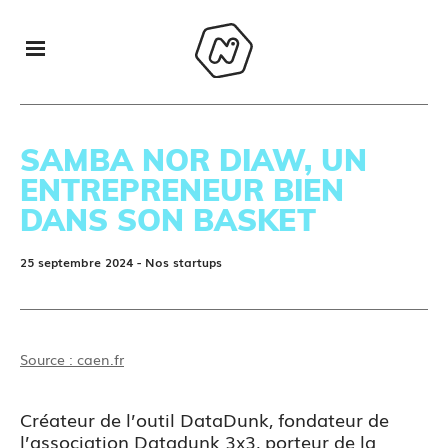
SAMBA NOR DIAW, UN
ENTREPRENEUR BIEN
DANS SON BASKET
25 septembre 2024
- Nos startups
Source : caen.fr
Créateur de l’outil DataDunk, fondateur de
l’association Datadunk 3x3, porteur de la