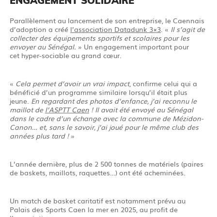
ENGAGEMENT SOLIDAIRE
Parallèlement au lancement de son entreprise, le Caennais
d’adoption a créé
l’association Datadunk 3×3
. «
Il s’agit de
collecter des équipements sportifs et scolaires pour les
envoyer au Sénégal.
» Un engagement important pour
cet hyper-sociable au grand cœur.
«
Cela permet d’avoir un vrai impact
, confirme celui qui a
bénéficié d’un programme similaire lorsqu’il était plus
jeune.
En regardant des photos d’enfance, j’ai reconnu le
maillot de
l’ASPTT Caen
! Il avait été envoyé au Sénégal
dans le cadre d’un échange avec la commune de Mézidon-
Canon… et, sans le savoir, j’ai joué pour le même club des
années plus tard !
»
L’année dernière, plus de 2 500 tonnes de matériels (paires
de baskets, maillots, raquettes…) ont été acheminées.
Un match de basket caritatif est notamment prévu au
Palais des Sports Caen la mer en 2025, au profit de