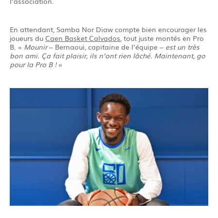
l’association.
En attendant, Samba Nor Diaw compte bien encourager les
joueurs du
Caen Basket Calvados
, tout juste montés en Pro
B. «
Mounir
– Bernaoui, capitaine de l’équipe –
est un très
bon ami. Ça fait plaisir, ils n’ont rien lâché. Maintenant, go
pour la Pro B !
»