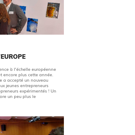
L’EUROPE
ence à l’échelle européenne
et encore plus cette année.
ne a accepté un nouveau
aux jeunes entrepreneurs
epreneurs expérimentés ! Un
ore un peu plus le