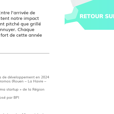
ntre l’arrivée de
stent notre impact
t pitché que grillé
’ennuyer. Chaque
fort de cette année
s de développement en 2024
 promos (Rouen – La Havre –
 ma startup » de la Région
posé par BPI