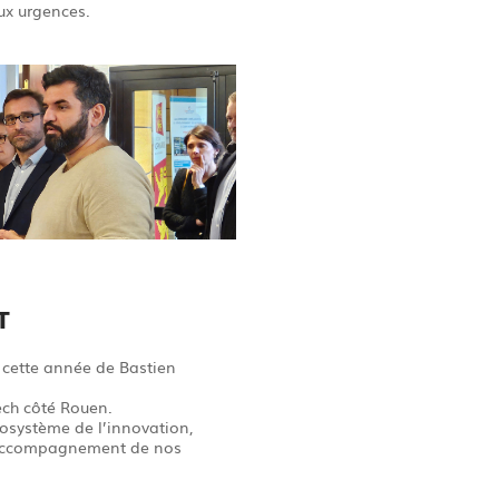
aux urgences.
T
e cette année de Bastien
ech côté Rouen.
osystème de l’innovation,
l’accompagnement de nos