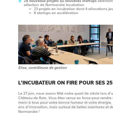
28 nouveaux projets ou nouvelles startups
sélection
sélection de Normandie Incubation
23 projets en incubation dont 4 allocations je
8 startups en accélération
Elise,
contrôleuse de gestion
L’INCUBATEUR ON FIRE POUR SES 25
Le 27 juin, nous avons fêté notre quart de siècle lors d’
Château de Rots. Vous êtes venus en force pour rendre c
merci à tous pour votre bonne humeur et votre énergie.
ans d’innovation, mais surtout de belles aventures et 
Normandie !