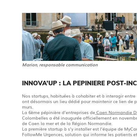
Marion
,
responsable communication
INNOVA’UP : LA PEPINIERE POST-IN
Nos startups, habituées à cohabiter et à interagir entre 
ont désormais un lieu dédié pour maintenir ce lien de 
murs.
La 6ème pépinière d’entreprises de
Caen Normandie D
Colombelles a été inaugurée officiellement en novemb
de Caen la mer et de la Région Normandie.
La première startup à s’y installer est l’équipe de MyC
FollowMe Urgences, solution qui informe les patients et