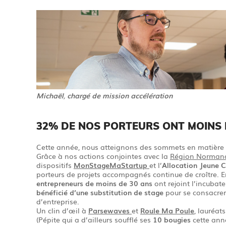
Michaël
,
chargé de mission accélération
32% DE NOS PORTEURS ONT MOINS D
Cette année, nous atteignons des sommets en matière d
Grâce à nos actions conjointes avec la
Région Norman
dispositifs
MonStageMaStartup
et l’
Allocation Jeune C
porteurs de projets accompagnés continue de croître. 
entrepreneurs de moins de 30 ans
ont rejoint l’incubat
bénéficié d’une substitution de stage
pour se consacrer
d’entreprise.
Un clin d’œil à
Parsewaves
et
Roule Ma Poule
, lauréat
(Pépite qui a d’ailleurs soufflé ses
10 bougies
cette ann