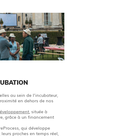
CUBATION
elles au sein de l’incubateur,
proximité en dehors de nos
éveloppement
, située à
re, grâce à un financement
areProcess, qui développe
 leurs proches en temps réel,