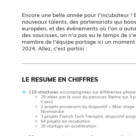
Encore une belle année pour l’incubateur ! E
nouveaux talents, des partenariats qui boo
européen, et des événements où l’on a autan
des saucisses, on n’a pas eu le temps de s
membre de l’équipe partage ici un moment 
2024. Allez, c’est partiiii :
LE RESUME EN CHIFFRES
118 structures
accompagnées sur différentes phase
29 idées par le suivi du parcours Sterne sur 3
Caen)
2 projets provenant du dispositif « Mon stage
Normandie
3 projets French Tech Tremplin, dispositif pro
64 projets en incubation
20 startups en accélération