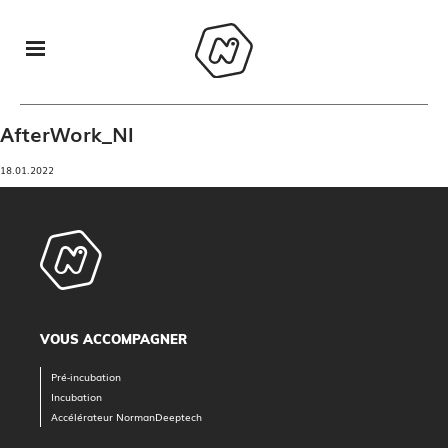
AfterWork_NI
18.01.2022
VOUS ACCOMPAGNER
Pré-incubation
Incubation
Accélérateur NormanDeeptech