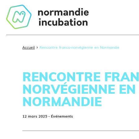
›
Accueil
Rencontre franco-norvégienne en Normandie
RENCONTRE FRAN
NORVÉGIENNE EN
NORMANDIE
12 mars 2025
- Événements