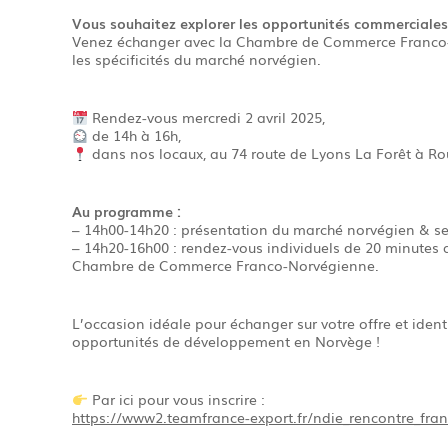
Vous souhaitez explorer les opportunités commerciales
Venez échanger avec la Chambre de Commerce Franco-
les spécificités du marché norvégien.
Rendez-vous mercredi 2 avril 2025,
de 14h à 16h,
dans nos locaux, au 74 route de Lyons La Forêt à Ro
Au programme :
– 14h00-14h20 : présentation du marché norvégien & se
– 14h20-16h00 : rendez-vous individuels de 20 minutes a
Chambre de Commerce Franco-Norvégienne.
L’occasion idéale pour échanger sur votre offre et ident
opportunités de développement en Norvège !
Par ici pour vous inscrire :
https://www2.teamfrance-export.fr/ndie_rencontre_fr