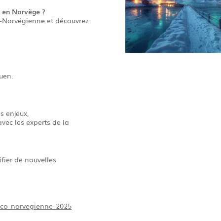
 en Norvège ?
Norvégienne et découvrez
uen.
s enjeux,
vec les experts de la
ifier de nouvelles
anco_norvegienne_2025