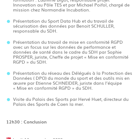
Innovation au Pôle TES et par Michael
Poifol
, chargé de
mission chez Normandie Incubation.
Présentation du Sport Data Hub et du travail de
sécurisation des données par Benoit
SCHULLER
,
responsable du
SDH
.
Présentation du travail de mise en conformité RGPD
avec un focus sur les données de performance et
données de santé dans le cadre du
SDH
par Sophie
PROSPER, juriste, Cheffe de projet « Mise en conformité
RGPD » du
SDH
.
Présentation du réseau des Délégués à la Protection des
Données
(
DPO
)
du monde du sport et des outils mis en
œuvre par Etienne SCHNEIDER, juriste dans l’équipe
« Mise en conformité RGPD » du
SDH
.
Visite du Palais des Sports par Hervé Huet, directeur du
Palais des Sports de Caen la mer.
12h30
:
Conclusion