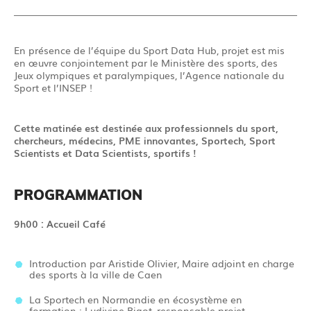
En présence de l’équipe du Sport Data Hub, projet est mis
en œuvre conjointement par le Ministère des sports, des
Jeux olympiques et paralympiques, l’Agence nationale du
Sport et l’INSEP !
Cette matinée est destinée aux professionnels du sport,
chercheurs, médecins, PME innovantes, Sportech, Sport
Scientists et Data Scientists, sportifs !
PROGRAMMATION
9h00
:
Accueil
Café
Introduction par Aristide Olivier, Maire adjoint en charge
des sports à la ville de Caen
La
Sportech
en Normandie en écosystème en
formation :
Ludivine Bigot, responsable projet