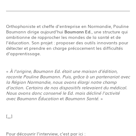
Orthophoniste et cheffe d’entreprise en Normandie, Pauline
Baumann dirige aujourd’hui
Baumann Ed.
, une structure qui
ambitionne de rapprocher les mondes de la santé et de
l’éducation. Son projet : proposer des outils innovants pour
détecter et prendre en charge précocement les difficultés
d’apprentissage.
«
À l’origine, Baumann Ed. était une maison d’édition,
raconte Pauline Baumann. Puis, grâce à un partenariat avec
la Région Normandie, nous avons élargi notre champ
d’action. Certains de nos dispositifs relevaient du médical.
Nous avons donc conservé le Ed. mais décliné l’activité
avec
Baumann Éducation
et
Baumann Santé
. »
[…]
Pour découvrir l’interview, c’est par ici :