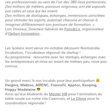
ces professionnels au sein de l’un des 380 lieux partenaires.
Des milliers de métiers, parcours originaux, ont été exposés
par celles et ceux qui les vivent.
Des milliers de dialogues, échanges, immersions concrètes
pour stimuler les esprits, autoriser chacune et chacun à
imaginer différemment son parcours de formation.
»
Loïc Dosseur, Directeur Général de
Paris&Co
, organisateur
d’
Option Innovation
.
Les lycéens sont venus mi-octobre découvrir Normandie
Incubation, l’incubateur régional de startup !
Au programme : rencontre avec les startups, échanges avec
les entrepreneurs et mise en avant de métiers peu, voire pas
connus.
Un grand merci à nos incubés pour leur participation
Deigma, Wektoo, AIRENC, Francofil, Apptoc, Kooping,
Happy Madeleine
Ainsi qu’aux étudiants du
Master VIB
pour l’animation du
table ronde sur notre site Caennais, et
Le Dôme
pour la
coordination régionale !