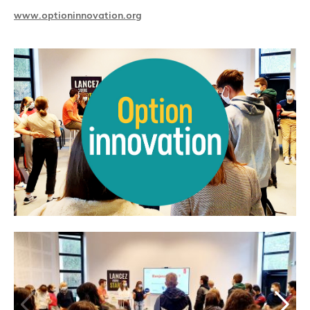
www.optioninnovation.org
+