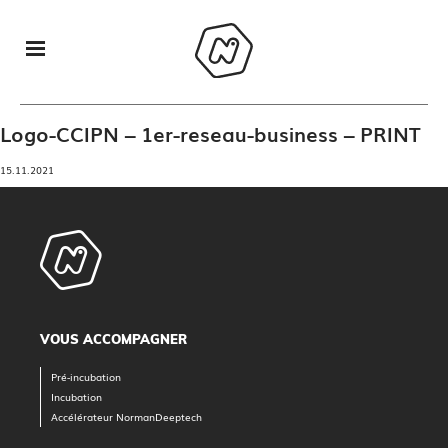
Logo-CCIPN – 1er-reseau-business – PRINT
15.11.2021
VOUS ACCOMPAGNER
Pré-incubation
Incubation
Accélérateur NormanDeeptech