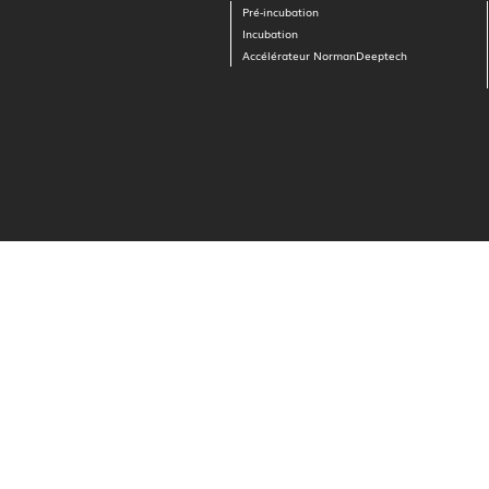
Pré-incubation
Incubation
Accélérateur NormanDeeptech