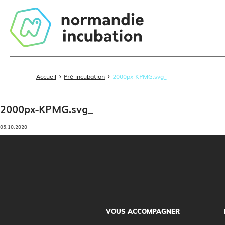
›
›
Accueil
Pré-incubation
2000px-KPMG.svg_
2000px-KPMG.svg_
05.10.2020
VOUS ACCOMPAGNER