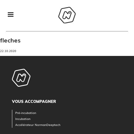
fleches
22.10.2020
VOUS ACCOMPAGNER
Pré-incubation
Incubation
Accélérateur NormanDeeptech