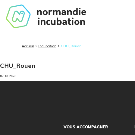
›
›
Accueil
Incubation
CHU_Rouen
CHU_Rouen
07.10.2020
VOUS ACCOMPAGNER