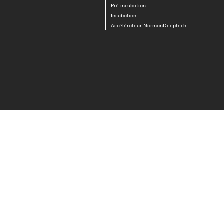
Pré-incubation
Incubation
Accélérateur NormanDeeptech