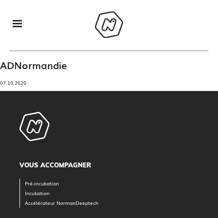
ADNormandie
07.10.2020
VOUS ACCOMPAGNER
Pré-incubation
Incubation
Accélérateur NormanDeeptech