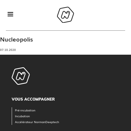
Nucleopolis
07.10.2020
VOUS ACCOMPAGNER
Pré-incubation
Incubation
Accélérateur NormanDeeptech