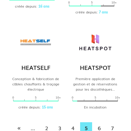
0
5
10+
créée depuis:
16 ans
créée depuis:
7 ans
HEATSELF
HEATSPOT
Conception & fabrication de
Première application de
câbles chauffants & traçage
gestion et de réservations
électrique
pour les discothèques...
0
5
10+
0
5
10+
créée depuis:
En incubation
15 ans
«
...
2
3
4
5
6
7