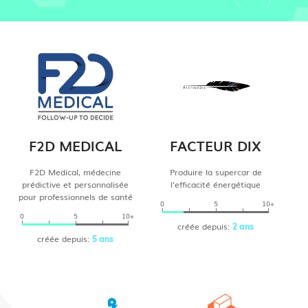
F2D MEDICAL
FACTEUR DIX
F2D Medical, médecine
Produire la supercar de
prédictive et personnalisée
l'efficacité énergétique
pour professionnels de santé
0
5
10+
0
5
10+
créée depuis:
2 ans
créée depuis:
5 ans