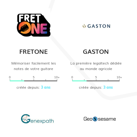
FRETONE
GASTON
Mémoriser facilement les
La première legaltech dédiée
notes de votre guitare
au monde agricole
0
5
10+
0
5
10+
créée depuis:
créée depuis:
3 ans
3 ans