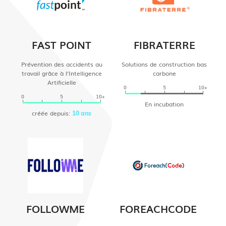
FAST POINT
FIBRATERRE
Prévention des accidents au
Solutions de construction bas
travail grâce à l’Intelligence
carbone
Artificielle
0
5
10+
0
5
10+
En incubation
créée depuis:
10 ans
FOLLOWME
FOREACHCODE