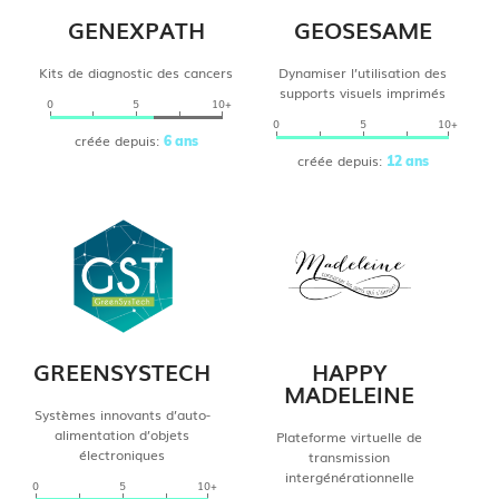
GENEXPATH
GEOSESAME
Kits de diagnostic des cancers
Dynamiser l’utilisation des
supports visuels imprimés
0
5
10+
0
5
10+
créée depuis:
6 ans
créée depuis:
12 ans
GREENSYSTECH
HAPPY
MADELEINE
Systèmes innovants d’auto-
alimentation d’objets
Plateforme virtuelle de
électroniques
transmission
intergénérationnelle
0
5
10+