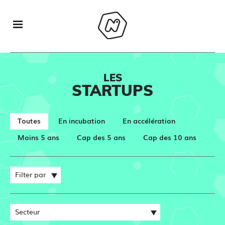
LES
STARTUPS
Toutes
En incubation
En accélération
Moins 5 ans
Cap des 5 ans
Cap des 10 ans