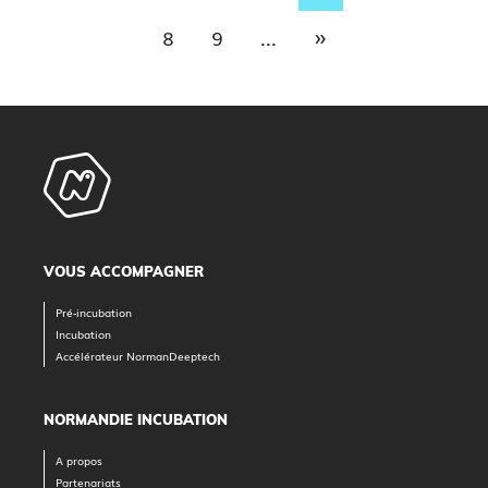
»
8
9
...
VOUS ACCOMPAGNER
Pré-incubation
Incubation
Accélérateur NormanDeeptech
NORMANDIE INCUBATION
A propos
Partenariats