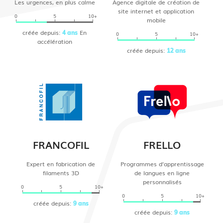
Les urgences, en plus calme
Agence digitale de création de
site internet et application
0
5
10+
mobile
créée depuis:
En
4 ans
0
5
10+
accélération
créée depuis:
12 ans
FRANCOFIL
FRELLO
Expert en fabrication de
Programmes d’apprentissage
filaments 3D
de langues en ligne
personnalisés
0
5
10+
0
5
10+
créée depuis:
9 ans
créée depuis:
9 ans