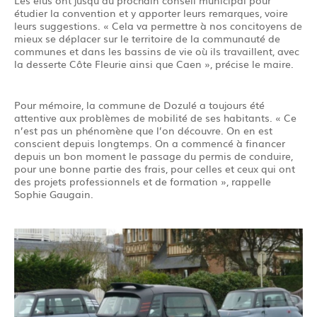
Les élus ont jusqu’au prochain conseil municipal pour
étudier la convention et y apporter leurs remarques, voire
leurs suggestions. « Cela va permettre à nos concitoyens de
mieux se déplacer sur le territoire de la communauté de
communes et dans les bassins de vie où ils travaillent, avec
la desserte Côte Fleurie ainsi que Caen », précise le maire.
Pour mémoire, la commune de Dozulé a toujours été
attentive aux problèmes de mobilité de ses habitants. « Ce
n’est pas un phénomène que l’on découvre. On en est
conscient depuis longtemps. On a commencé à financer
depuis un bon moment le passage du permis de conduire,
pour une bonne partie des frais, pour celles et ceux qui ont
des projets professionnels et de formation », rappelle
Sophie Gaugain.