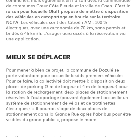
communes, mais également en liaison avec la communauté
de communes Cœur Côte Fleurie et la ville de Caen.
C’est la
raison pour laquelle Olaff propose de mettre à disposition
des véhicules en autopartage en boucle sur le territoire
NCPA
. Les véhicules sont des Citroën AMI, 100 %
électriques, avec une autonomie de 70 km, sans permis et
bridés à 45 km/h. L’usager aura accès à la réservation via
une application.
MIEUX SE DÉPLACER
Pour mener à bien ce projet, la commune de Dozulé se
porte volontaire pour accueillir lesdits premiers véhicules.
Pour ce faire, la collectivité doit mettre à disposition deux
places de parking (3 m de largeur et 4 m de longueur) pour
la station de rechargement, deux places de stationnement
réservées à l’autopartage (pouvant également accueillir un
système de stationnement de vélos et de trottinettes
électriques). « Il pourrait s’agir de deux places de
stationnement dans la Grande Rue après l’abribus pour être
visibles du grand public », propose le maire.