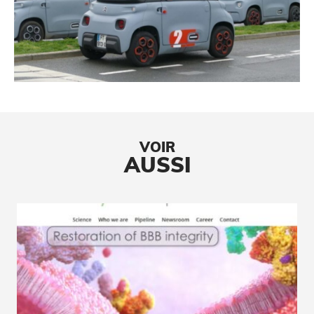
VOIR
AUSSI