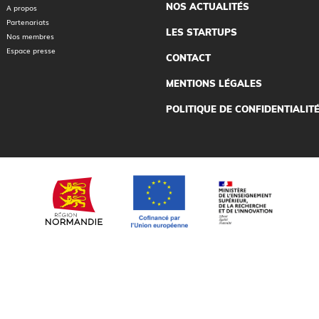
NOS ACTUALITÉS
A propos
Partenariats
LES STARTUPS
Nos membres
Espace presse
CONTACT
MENTIONS LÉGALES
POLITIQUE DE CONFIDENTIALIT