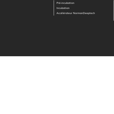
Pré-incubation
Incubation
Accélérateur NormanDeeptech