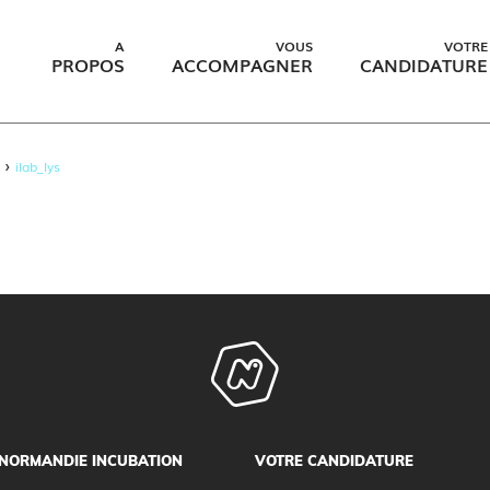
A
VOUS
VOTRE
PROPOS
ACCOMPAGNER
CANDIDATURE
›
ilab_lys
NORMANDIE INCUBATION
VOTRE CANDIDATURE